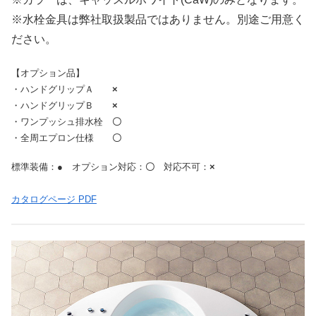
※水栓金具は弊社取扱製品ではありません。別途ご用意く
ださい。
【オプション品】
・ハンドグリップＡ
×
・ハンドグリップＢ
×
・ワンプッシュ排水栓
〇
・全周エプロン仕様
〇
標準装備：● オプション対応：
〇
対応不可：
×
カタログページ PDF