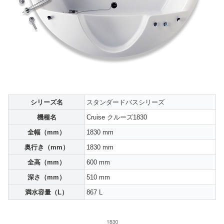
シリーズ名
スタンダードバスシリーズ
機種名
Cruise クルーズ1830
全幅（mm）
1830 mm
奥行き（mm）
1830 mm
全高（mm）
600 mm
深さ（mm）
510 mm
満水容量（L）
867 L